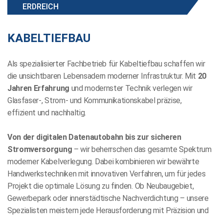
ERDREICH
KABELTIEFBAU
Als spezialisierter Fachbetrieb für Kabeltiefbau schaffen wir
die unsichtbaren Lebensadern moderner Infrastruktur. Mit
20
Jahren Erfahrung
und modernster Technik verlegen wir
Glasfaser-, Strom- und Kommunikationskabel präzise,
effizient und nachhaltig.
Von der digitalen Datenautobahn bis zur sicheren
Stromversorgung
– wir beherrschen das gesamte Spektrum
moderner Kabelverlegung. Dabei kombinieren wir bewährte
Handwerkstechniken mit innovativen Verfahren, um für jedes
Projekt die optimale Lösung zu finden. Ob Neubaugebiet,
Gewerbepark oder innerstädtische Nachverdichtung – unsere
Spezialisten meistern jede Herausforderung mit Präzision und